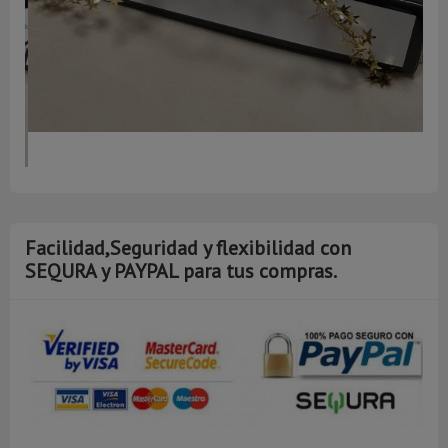
A
Facilidad,Seguridad y flexibilidad con
SEQURA y PAYPAL para tus compras.