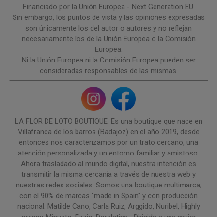
Financiado por la Unión Europea - Next Generation EU.
Sin embargo, los puntos de vista y las opiniones expresadas
son únicamente los del autor o autores y no reflejan
necesariamente los de la Unión Europea o la Comisión
Europea.
Ni la Unión Europea ni la Comisión Europea pueden ser
consideradas responsables de las mismas.
LA FLOR DE LOTO BOUTIQUE. Es una boutique que nace en
Villafranca de los barros (Badajoz) en el año 2019, desde
entonces nos caracterizamos por un trato cercano, una
atención personalizada y un entorno familiar y amistoso.
Ahora trasladado al mundo digital, nuestra intención es
transmitir la misma cercanía a través de nuestra web y
nuestras redes sociales. Somos una boutique multimarca,
con el 90% de marcas "made in Spain" y con producción
nacional. Matilde Cano, Carla Ruiz, Arggido, Nuribel, Highly
preppy, Minueto, Ezzio, Doralatina....Dirigida a una mujer