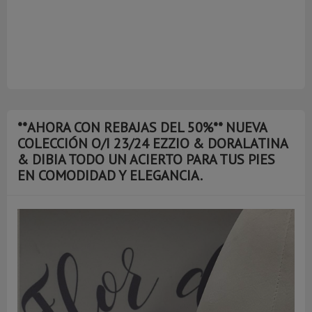
**AHORA CON REBAJAS DEL 50%** NUEVA
COLECCIÓN O/I 23/24 EZZIO & DORALATINA
& DIBIA TODO UN ACIERTO PARA TUS PIES
EN COMODIDAD Y ELEGANCIA.