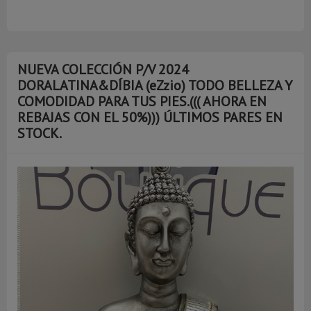
NUEVA COLECCIÓN P/V 2024
DORALATINA&DÍBIA (eZzio) TODO BELLEZA Y
COMODIDAD PARA TUS PIES.((( AHORA EN
REBAJAS CON EL 50%))) ÚLTIMOS PARES EN
STOCK.