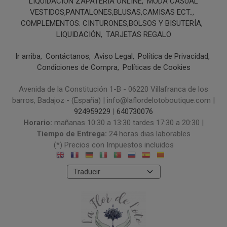
LIQUIDACIÓN ZAPATERIA ONLINE
MODA CASUAL
VESTIDOS,PANTALONES,BLUSAS,CAMISAS ECT..
COMPLEMENTOS: CINTURONES,BOLSOS Y BISUTERÍA
LIQUIDACIÓN
TARJETAS REGALO
Ir arriba
Contáctanos
Aviso Legal
Política de Privacidad
Condiciones de Compra
Políticas de Cookies
Avenida de la Constitución 1-B - 06220 Villafranca de los
barros, Badajoz - (España) | info@laflordelotoboutique.com |
924959229
|
640730076
Horario:
mañanas 10:30 a 13:30 tardes 17:30 a 20:30 |
Tiempo de Entrega:
24 horas dias laborables
(*) Precios con Impuestos incluidos