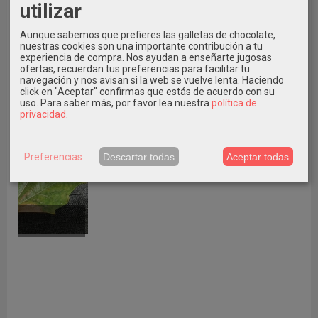
utilizar
Aunque sabemos que prefieres las galletas de chocolate,
nuestras cookies son una importante contribución a tu
experiencia de compra. Nos ayudan a enseñarte jugosas
ofertas, recuerdan tus preferencias para facilitar tu
navegación y nos avisan si la web se vuelve lenta. Haciendo
click en "Aceptar" confirmas que estás de acuerdo con su
uso.
Para saber más, por favor lea nuestra
política de
privacidad
.
Preferencias
Descartar todas
Aceptar todas
ÚLTIMO NÚMERO 37
A