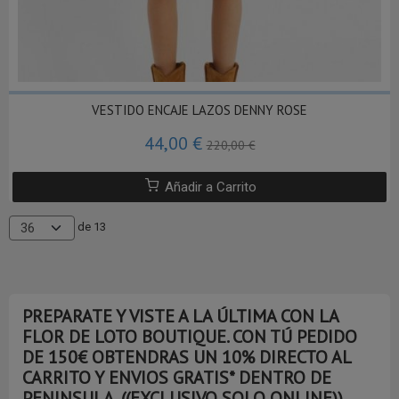
VESTIDO ENCAJE LAZOS DENNY ROSE
44,00 €
220,00 €
Añadir a Carrito
de 13
PREPARATE Y VISTE A LA ÚLTIMA CON LA
FLOR DE LOTO BOUTIQUE. CON TÚ PEDIDO
DE 150€ OBTENDRAS UN 10% DIRECTO AL
CARRITO Y ENVIOS GRATIS* DENTRO DE
PENINSULA. ((EXCLUSIVO SOLO ONLINE))