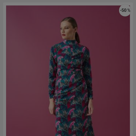
-50 %