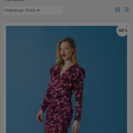
Ordenar por:
Precio
-50 %