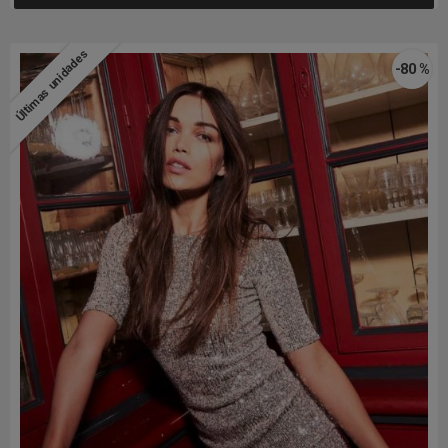
Últimas unidades
-80 %