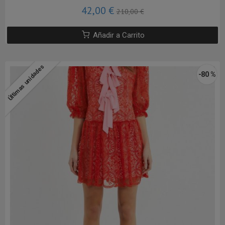
42,00 €
210,00 €
Añadir a Carrito
Últimas unidades
-80 %