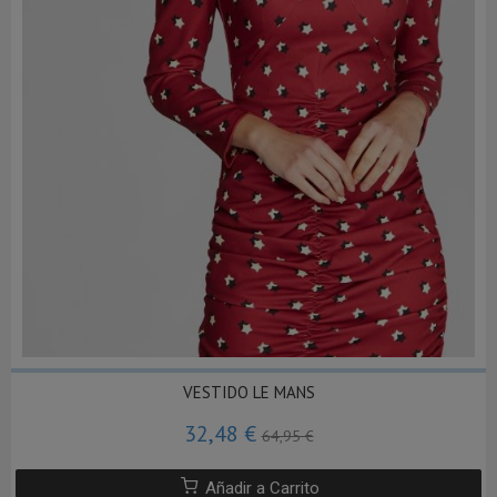
VESTIDO LE MANS
32,48 €
64,95 €
Añadir a Carrito