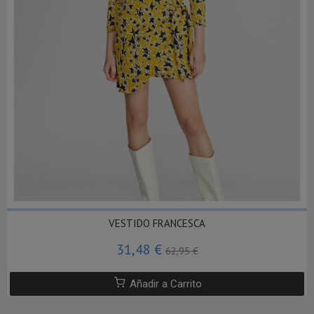
VESTIDO FRANCESCA
31,48 €
62,95 €
Añadir a Carrito