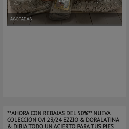
**AHORA CON REBAJAS DEL 50%** NUEVA
COLECCIÓN O/I 23/24 EZZIO & DORALATINA
& DIBIA TODO UN ACIERTO PARA TUS PIES