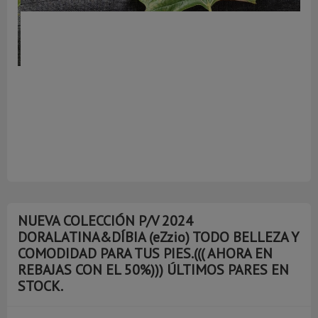
A
NUEVA COLECCIÓN P/V 2024
DORALATINA&DÍBIA (eZzio) TODO BELLEZA Y
COMODIDAD PARA TUS PIES.((( AHORA EN
REBAJAS CON EL 50%))) ÚLTIMOS PARES EN
STOCK.