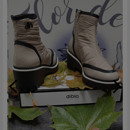
ÚLTIMO NÚMERO 37