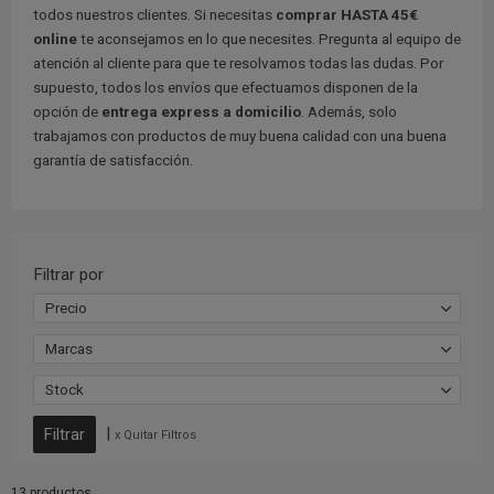
todos nuestros clientes. Si necesitas
comprar HASTA 45€
online
te aconsejamos en lo que necesites. Pregunta al equipo de
atención al cliente para que te resolvamos todas las dudas. Por
supuesto, todos los envíos que efectuamos disponen de la
opción de
entrega express a domicilio
. Además, solo
trabajamos con productos de muy buena calidad con una buena
garantía de satisfacción.
Filtrar por
Precio
Marcas
Stock
|
x Quitar Filtros
13 productos