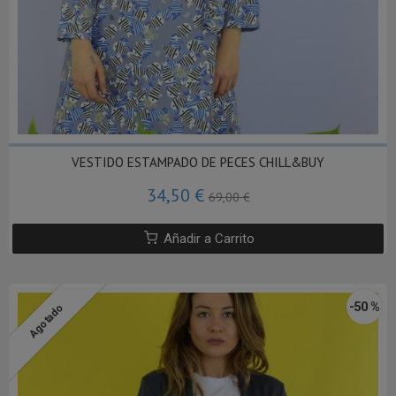
VESTIDO ESTAMPADO DE PECES CHILL&BUY
34,50 €
69,00 €
Añadir a Carrito
-50 %
Agotado