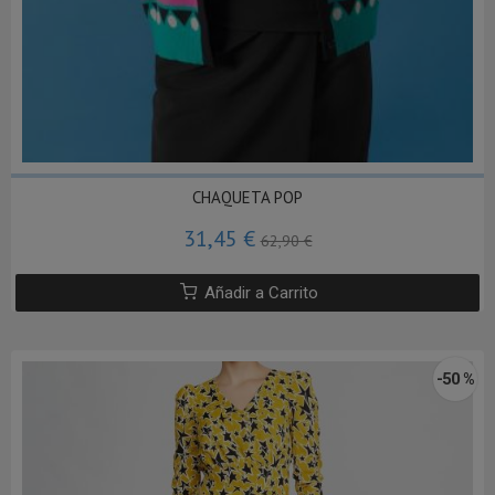
CHAQUETA POP
31,45 €
62,90 €
Añadir a Carrito
-50 %