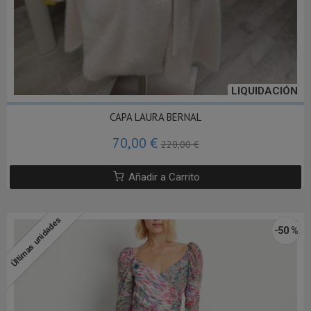
LIQUIDACIÓN
CAPA LAURA BERNAL
70,00 €
220,00 €
Añadir a Carrito
Últimas unidades
-50 %