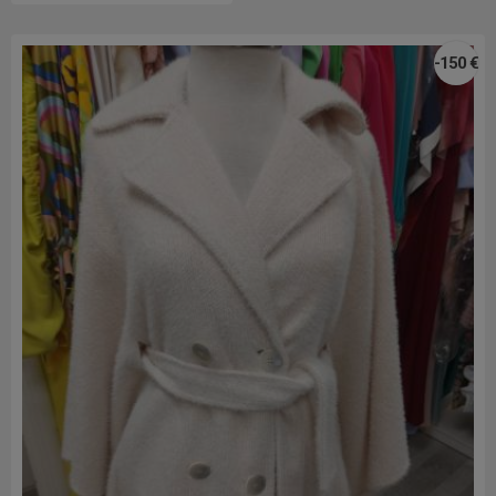
-150 €