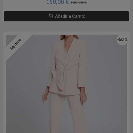
150,00 €
300,00 €
Añadir a Carrito
-50 %
Agotado