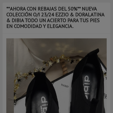
**AHORA CON REBAJAS DEL 50%** NUEVA
COLECCIÓN O/I 23/24 EZZIO & DORALATINA
& DIBIA TODO UN ACIERTO PARA TUS PIES
EN COMODIDAD Y ELEGANCIA.