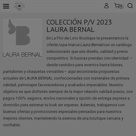
0
COLECCIÓN P/V 2023
LAURA BERNAL
En La Flor de Loto Boutique te presentamos la
oferta ropa marca Laura Bernal
con un catálogo
seleccionado que une diseño, calidad y precio
competitivo. Si buscas prendas con identidad —
desde vestidos para eventos hasta blusas,
pantalones y chaquetas versátiles— aquí encontrarás propuestas
actuales de LAURA BERNAL confeccionadas con materiales de primera
calidad, patronajes favorecedores y acabados impecables. Nuestro
objetivo es que disfrutes siempre de la mejor relación calidad-precio, con
pagos 100% seguros, envíos nacionales y opción de entrega express a
domicilio para estrenar tu look sin esperas. Además, trabajamos con
buenas ofertas y promociones especiales pensadas para nuestros
mejores clientes, manteniendo la esencia de una boutique cercana y
confiable.