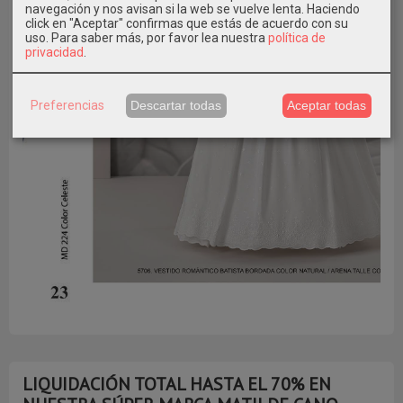
navegación y nos avisan si la web se vuelve lenta. Haciendo
click en "Aceptar" confirmas que estás de acuerdo con su
uso.
Para saber más, por favor lea nuestra
política de
privacidad
.
Preferencias
Descartar todas
Aceptar todas
LIQUIDACIÓN TOTAL HASTA EL 70% EN