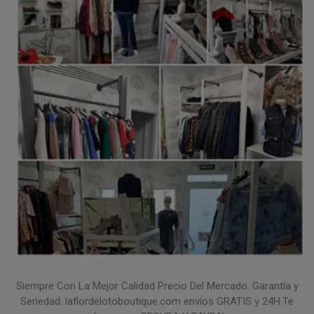
Siempre Con La Mejor Calidad Precio Del Mercado. Garantía y
Seriedad. laflordelotoboutique.com envíos GRATIS y 24H.Te