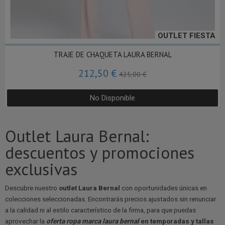
OUTLET FIESTA
TRAJE DE CHAQUETA LAURA BERNAL
212,50 €
425,00 €
No Disponible
Outlet Laura Bernal:
descuentos y promociones
exclusivas
Descubre nuestro
outlet Laura Bernal
con oportunidades únicas en
colecciones seleccionadas. Encontrarás precios ajustados sin renunciar
a la calidad ni al estilo característico de la firma, para que puedas
aprovechar la
oferta ropa marca laura bernal
en temporadas y tallas