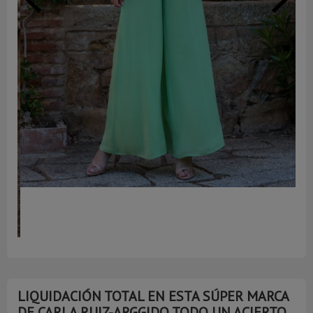
AGOTADO
LIQUIDACIÓN TOTAL EN ESTA SÚPER MARCA
DE CARLA RUIZ-ARGGIDO TODO UN ACIERTO