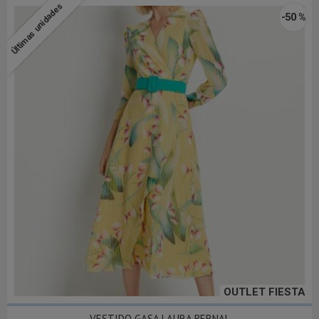
Últimas unidades
-50 %
OUTLET FIESTA
VESTIDO GASA LAURA BERNAL