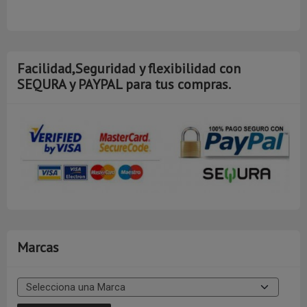
A
Facilidad,Seguridad y flexibilidad con
SEQURA y PAYPAL para tus compras.
Marcas