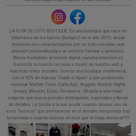
LA FLOR DE LOTO BOUTIQUE. Es una boutique que nace en
Villafranca de los barros (Badajoz) en el año 2019, desde
entonces nos caracterizamos por un trato cercano, una
atención personalizada y un entorno familiar y amistoso.
Ahora trasladado al mundo digital, nuestra intención es
transmitir la misma cercanía a través de nuestra web y
nuestras redes sociales. Somos una boutique multimarca,
con el 90% de marcas "made in Spain" y con producción
nacional. Matilde Cano, Carla Ruiz, Arggido, Nuribel, Highly
preppy, Minueto, Ezzio, Doralatina....Dirigida a una mujer
exigente que busca prendas distinguidas, especiales y llenas
de detalles. La tienda a la que acudir cuando deseas uno de
esos “tesoros” que permanecen en el armario temporada tras
temporada o cuando buscas un look que te haga destacar!!!!!