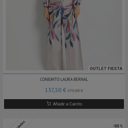
OUTLET FIESTA
CONJUNTO LAURA BERNAL
137,50 €
275,00 €
Añadir a Carrito
-50 %