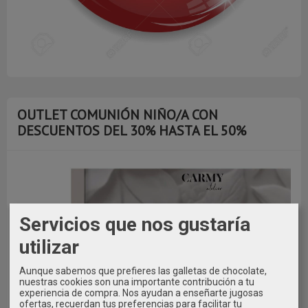
OUTLET COMUNIÓN NIÑO/A CON
DESCUENTOS DEL 30% HASTA EL 50%
Servicios que nos gustaría
utilizar
Aunque sabemos que prefieres las galletas de chocolate,
nuestras cookies son una importante contribución a tu
experiencia de compra. Nos ayudan a enseñarte jugosas
ofertas, recuerdan tus preferencias para facilitar tu