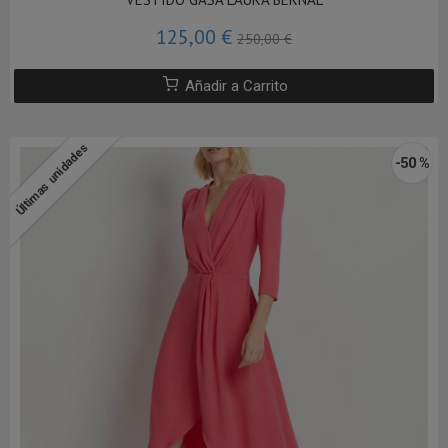
125,00 €
250,00 €
Añadir a Carrito
Últimas unidades
-50 %