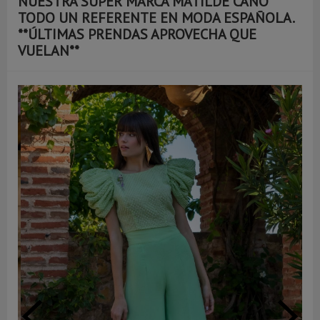
NUESTRA SÚPER MARCA MATILDE CANO
TODO UN REFERENTE EN MODA ESPAÑOLA.
**ÚLTIMAS PRENDAS APROVECHA QUE
VUELAN**