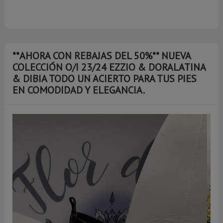
**AHORA CON REBAJAS DEL 50%** NUEVA
COLECCIÓN O/I 23/24 EZZIO & DORALATINA
& DIBIA TODO UN ACIERTO PARA TUS PIES
EN COMODIDAD Y ELEGANCIA.