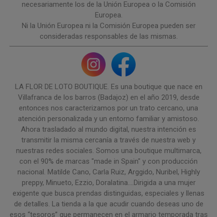
necesariamente los de la Unión Europea o la Comisión
Europea.
Ni la Unión Europea ni la Comisión Europea pueden ser
consideradas responsables de las mismas.
LA FLOR DE LOTO BOUTIQUE. Es una boutique que nace en
Villafranca de los barros (Badajoz) en el año 2019, desde
entonces nos caracterizamos por un trato cercano, una
atención personalizada y un entorno familiar y amistoso.
Ahora trasladado al mundo digital, nuestra intención es
transmitir la misma cercanía a través de nuestra web y
nuestras redes sociales. Somos una boutique multimarca,
con el 90% de marcas "made in Spain" y con producción
nacional. Matilde Cano, Carla Ruiz, Arggido, Nuribel, Highly
preppy, Minueto, Ezzio, Doralatina....Dirigida a una mujer
exigente que busca prendas distinguidas, especiales y llenas
de detalles. La tienda a la que acudir cuando deseas uno de
esos “tesoros” que permanecen en el armario temporada tras