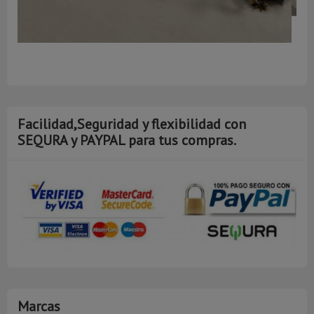
A
Facilidad,Seguridad y flexibilidad con
SEQURA y PAYPAL para tus compras.
Marcas