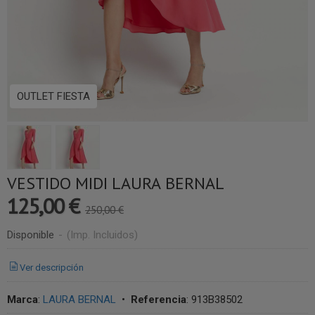
OUTLET FIESTA
VESTIDO MIDI LAURA BERNAL
125,00 €
250,00 €
Disponible
-
(Imp. Incluidos)
Ver descripción
Marca
:
LAURA BERNAL
•
Referencia
:
913B38502