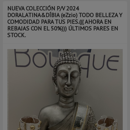
NUEVA COLECCIÓN P/V 2024
DORALATINA&DÍBIA (eZzio) TODO BELLEZA Y
COMODIDAD PARA TUS PIES.((( AHORA EN
REBAJAS CON EL 50%))) ÚLTIMOS PARES EN
STOCK.