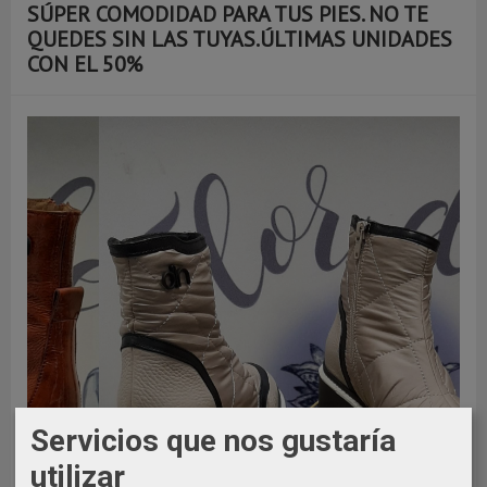
SÚPER COMODIDAD PARA TUS PIES. NO TE
QUEDES SIN LAS TUYAS.ÚLTIMAS UNIDADES
CON EL 50%
Servicios que nos gustaría
utilizar