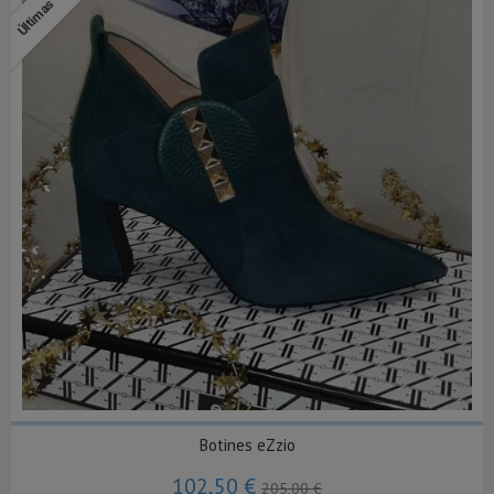
Botines eZzio
102,50 €
205,00 €