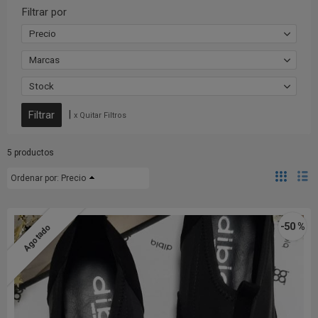
Filtrar por
Precio
Marcas
Stock
|
x Quitar Filtros
5 productos
Ordenar por:
Precio
-50 %
Agotado