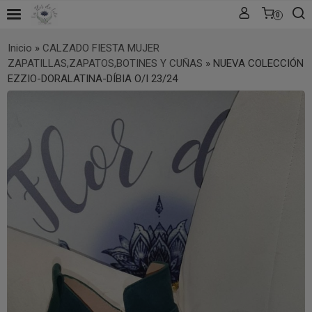
0
Inicio
»
CALZADO FIESTA MUJER
ZAPATILLAS,ZAPATOS,BOTINES Y CUÑAS
»
NUEVA COLECCIÓN
EZZIO-DORALATINA-DÍBIA O/I 23/24