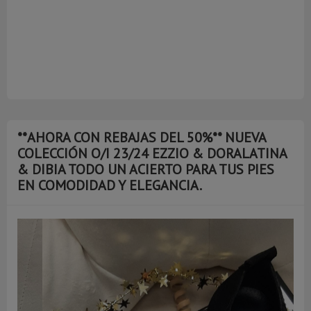
**AHORA CON REBAJAS DEL 50%** NUEVA
COLECCIÓN O/I 23/24 EZZIO & DORALATINA
& DIBIA TODO UN ACIERTO PARA TUS PIES
EN COMODIDAD Y ELEGANCIA.