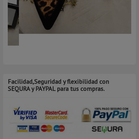
AGOTA
Facilidad,Seguridad y flexibilidad con
SEQURA y PAYPAL para tus compras.