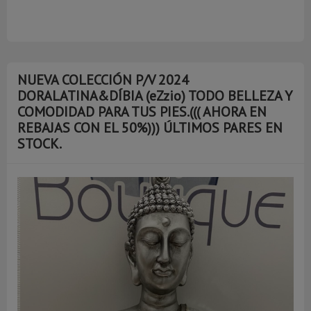
NUEVA COLECCIÓN P/V 2024
DORALATINA&DÍBIA (eZzio) TODO BELLEZA Y
COMODIDAD PARA TUS PIES.((( AHORA EN
REBAJAS CON EL 50%))) ÚLTIMOS PARES EN
STOCK.