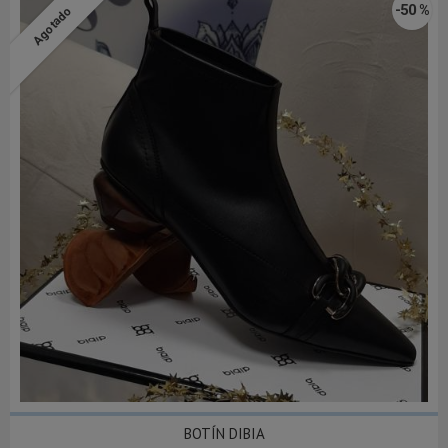
-50 %
Agotado
BOTÍN DIBIA