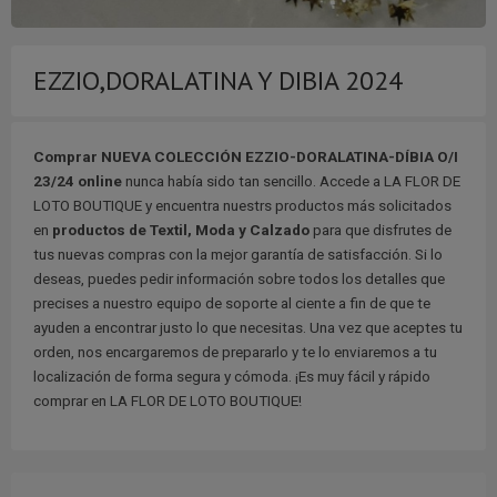
EZZIO,DORALATINA Y DIBIA 2024
Comprar NUEVA COLECCIÓN EZZIO-DORALATINA-DÍBIA O/I
23/24 online
nunca había sido tan sencillo. Accede a LA FLOR DE
LOTO BOUTIQUE y encuentra nuestrs productos más solicitados
en
productos de Textil, Moda y Calzado
para que disfrutes de
tus nuevas compras con la mejor garantía de satisfacción. Si lo
deseas, puedes pedir información sobre todos los detalles que
precises a nuestro equipo de soporte al ciente a fin de que te
ayuden a encontrar justo lo que necesitas. Una vez que aceptes tu
orden, nos encargaremos de prepararlo y te lo enviaremos a tu
localización de forma segura y cómoda. ¡Es muy fácil y rápido
comprar en LA FLOR DE LOTO BOUTIQUE!