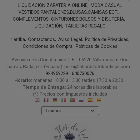
LIQUIDACIÓN ZAPATERIA ONLINE
MODA CASUAL
VESTIDOS,PANTALONES,BLUSAS,CAMISAS ECT..
COMPLEMENTOS: CINTURONES,BOLSOS Y BISUTERÍA
LIQUIDACIÓN
TARJETAS REGALO
Ir arriba
Contáctanos
Aviso Legal
Política de Privacidad
Condiciones de Compra
Políticas de Cookies
Avenida de la Constitución 1-B - 06220 Villafranca de los
barros, Badajoz - (España) | info@laflordelotoboutique.com |
924959229
|
640730076
Horario:
mañanas 10:30 a 13:30 tardes 17:30 a 20:30 |
Tiempo de Entrega:
24 horas dias laborables
(*) Precios con Impuestos incluidos