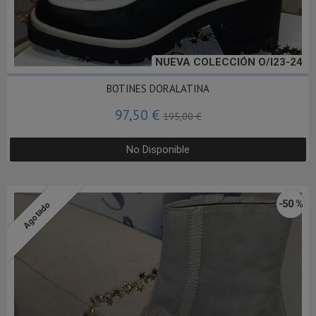
NUEVA COLECCIÓN O/I23-24
BOTINES DORALATINA
97,50 €
195,00 €
No Disponible
-50 %
Agotado