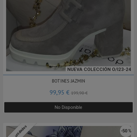
NUEVA COLECCIÓN O/I23-24
BOTINES JAZMIN
99,95 €
199,90 €
No Disponible
Últimas unidades
-50 %