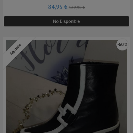
84,95 €
169,90 €
No Disponible
-50 %
Agotado