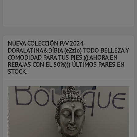
NUEVA COLECCIÓN P/V 2024
DORALATINA&DÍBIA (eZzio) TODO BELLEZA Y
COMODIDAD PARA TUS PIES.((( AHORA EN
REBAJAS CON EL 50%))) ÚLTIMOS PARES EN
STOCK.