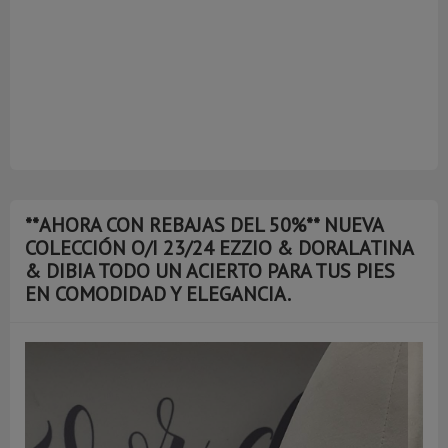
**AHORA CON REBAJAS DEL 50%** NUEVA
COLECCIÓN O/I 23/24 EZZIO & DORALATINA
& DIBIA TODO UN ACIERTO PARA TUS PIES
EN COMODIDAD Y ELEGANCIA.