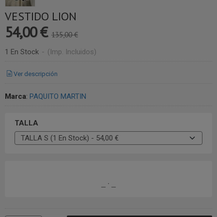
VESTIDO LION
54,00 €
135,00 €
1 En Stock
-
(Imp. Incluidos)
Ver descripción
Marca
:
PAQUITO MARTIN
TALLA