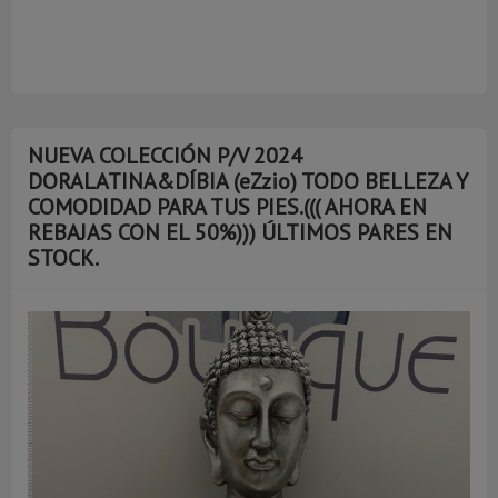
NUEVA COLECCIÓN P/V 2024
DORALATINA&DÍBIA (eZzio) TODO BELLEZA Y
COMODIDAD PARA TUS PIES.((( AHORA EN
REBAJAS CON EL 50%))) ÚLTIMOS PARES EN
STOCK.