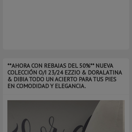
**AHORA CON REBAJAS DEL 50%** NUEVA
COLECCIÓN O/I 23/24 EZZIO & DORALATINA
& DIBIA TODO UN ACIERTO PARA TUS PIES
EN COMODIDAD Y ELEGANCIA.