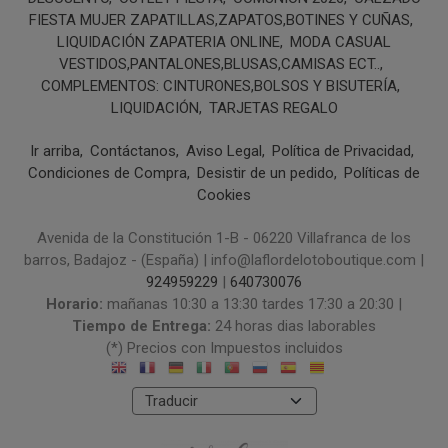
FIESTA MUJER ZAPATILLAS,ZAPATOS,BOTINES Y CUÑAS
LIQUIDACIÓN ZAPATERIA ONLINE
MODA CASUAL
VESTIDOS,PANTALONES,BLUSAS,CAMISAS ECT..
COMPLEMENTOS: CINTURONES,BOLSOS Y BISUTERÍA
LIQUIDACIÓN
TARJETAS REGALO
Ir arriba
Contáctanos
Aviso Legal
Política de Privacidad
Condiciones de Compra
Desistir de un pedido
Políticas de
Cookies
Avenida de la Constitución 1-B - 06220 Villafranca de los
barros, Badajoz - (España) | info@laflordelotoboutique.com |
924959229
|
640730076
Horario:
mañanas 10:30 a 13:30 tardes 17:30 a 20:30 |
Tiempo de Entrega:
24 horas dias laborables
(*) Precios con Impuestos incluidos