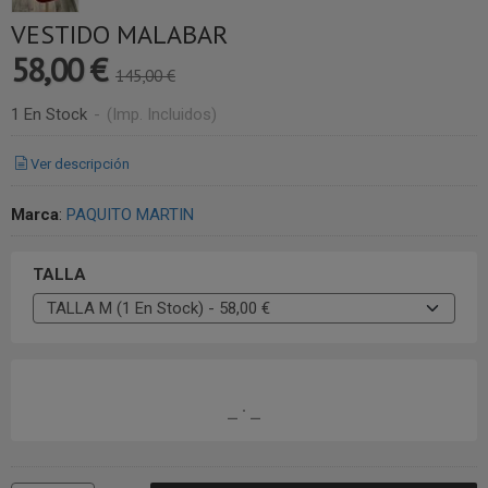
VESTIDO MALABAR
58,00 €
145,00 €
1 En Stock
-
(Imp. Incluidos)
Ver descripción
Marca
:
PAQUITO MARTIN
TALLA