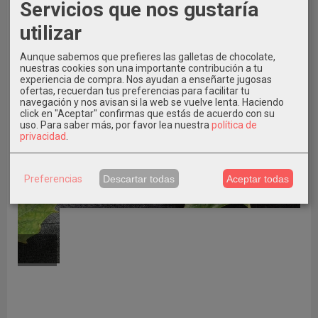
Servicios que nos gustaría
utilizar
Aunque sabemos que prefieres las galletas de chocolate,
nuestras cookies son una importante contribución a tu
experiencia de compra. Nos ayudan a enseñarte jugosas
ofertas, recuerdan tus preferencias para facilitar tu
navegación y nos avisan si la web se vuelve lenta. Haciendo
click en "Aceptar" confirmas que estás de acuerdo con su
uso.
Para saber más, por favor lea nuestra
política de
privacidad
.
Preferencias
Descartar todas
Aceptar todas
ÚLTIMO NÚMERO 37
A