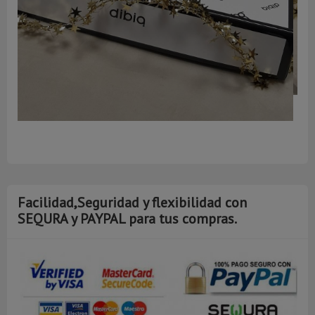
A
Facilidad,Seguridad y flexibilidad con
SEQURA y PAYPAL para tus compras.