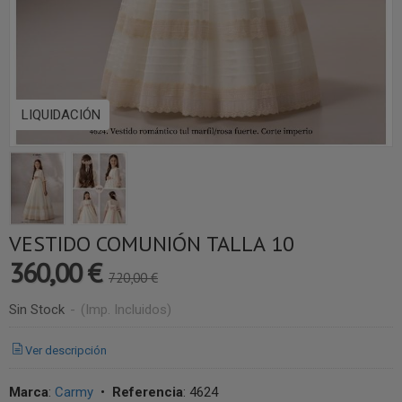
LIQUIDACIÓN
VESTIDO COMUNIÓN TALLA 10
360,00 €
720,00 €
Sin Stock
-
(Imp. Incluidos)
Ver descripción
Marca
:
Carmy
•
Referencia
:
4624