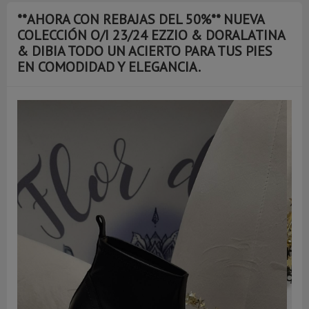
**AHORA CON REBAJAS DEL 50%** NUEVA
COLECCIÓN O/I 23/24 EZZIO & DORALATINA
& DIBIA TODO UN ACIERTO PARA TUS PIES
EN COMODIDAD Y ELEGANCIA.