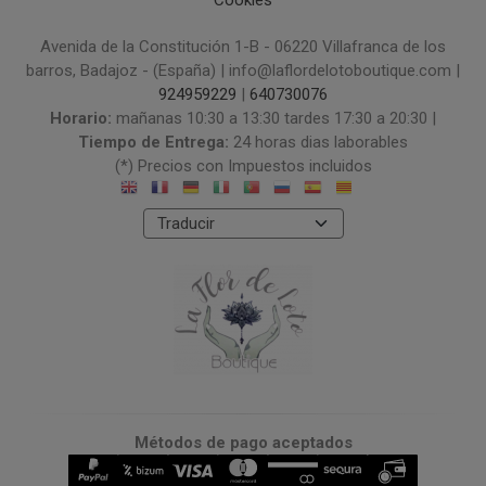
Avenida de la Constitución 1-B - 06220 Villafranca de los
barros, Badajoz - (España) | info@laflordelotoboutique.com |
924959229
|
640730076
Horario:
mañanas 10:30 a 13:30 tardes 17:30 a 20:30 |
Tiempo de Entrega:
24 horas dias laborables
(*) Precios con Impuestos incluidos
Métodos de pago aceptados