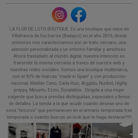
LA FLOR DE LOTO BOUTIQUE. Es una boutique que nace en
Villafranca de los barros (Badajoz) en el año 2019, desde
entonces nos caracterizamos por un trato cercano, una
atención personalizada y un entorno familiar y amistoso.
Ahora trasladado al mundo digital, nuestra intención es
transmitir la misma cercanía a través de nuestra web y
nuestras redes sociales. Somos una boutique multimarca,
con el 90% de marcas "made in Spain" y con producción
nacional. Matilde Cano, Carla Ruiz, Arggido, Nuribel, Highly
preppy, Minueto, Ezzio, Doralatina....Dirigida a una mujer
exigente que busca prendas distinguidas, especiales y llenas
de detalles. La tienda a la que acudir cuando deseas uno de
esos “tesoros” que permanecen en el armario temporada tras
temporada o cuando buscas un look que te haga destacar!!!!!