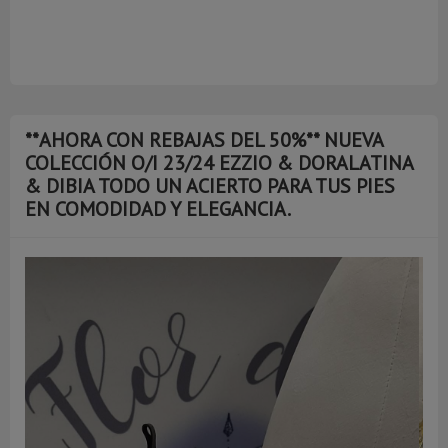
**AHORA CON REBAJAS DEL 50%** NUEVA
COLECCIÓN O/I 23/24 EZZIO & DORALATINA
& DIBIA TODO UN ACIERTO PARA TUS PIES
EN COMODIDAD Y ELEGANCIA.