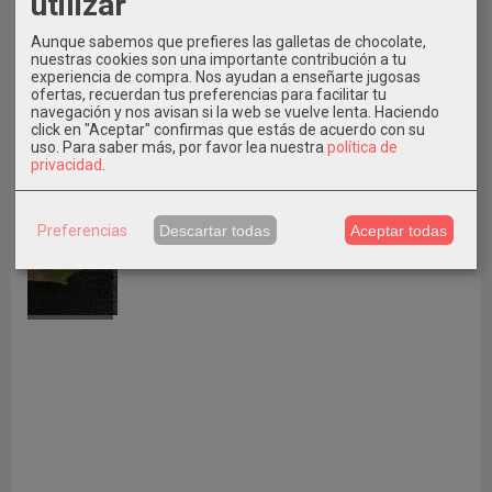
utilizar
Aunque sabemos que prefieres las galletas de chocolate,
nuestras cookies son una importante contribución a tu
experiencia de compra. Nos ayudan a enseñarte jugosas
ofertas, recuerdan tus preferencias para facilitar tu
navegación y nos avisan si la web se vuelve lenta. Haciendo
click en "Aceptar" confirmas que estás de acuerdo con su
uso.
Para saber más, por favor lea nuestra
política de
privacidad
.
ÚLTIMO NÚMERO 37
Preferencias
Descartar todas
Aceptar todas
A