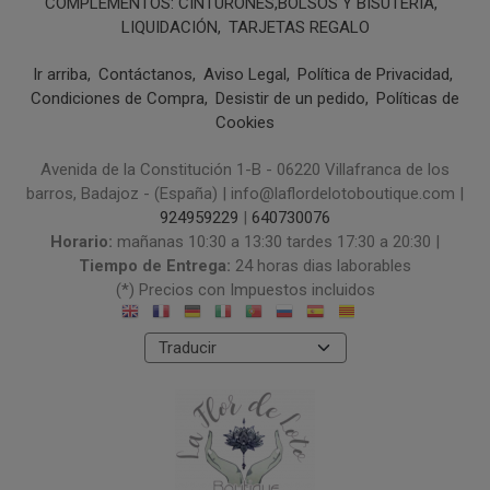
COMPLEMENTOS: CINTURONES,BOLSOS Y BISUTERÍA
LIQUIDACIÓN
TARJETAS REGALO
Ir arriba
Contáctanos
Aviso Legal
Política de Privacidad
Condiciones de Compra
Desistir de un pedido
Políticas de
Cookies
Avenida de la Constitución 1-B - 06220 Villafranca de los
barros, Badajoz - (España) | info@laflordelotoboutique.com |
924959229
|
640730076
Horario:
mañanas 10:30 a 13:30 tardes 17:30 a 20:30 |
Tiempo de Entrega:
24 horas dias laborables
(*) Precios con Impuestos incluidos