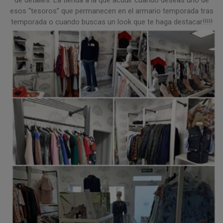
de detalles. La tienda a la que acudir cuando deseas uno de
esos “tesoros” que permanecen en el armario temporada tras
temporada o cuando buscas un look que te haga destacar!!!!!