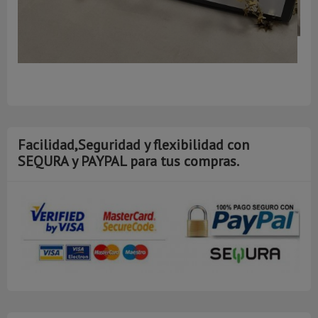
A
Facilidad,Seguridad y flexibilidad con
SEQURA y PAYPAL para tus compras.