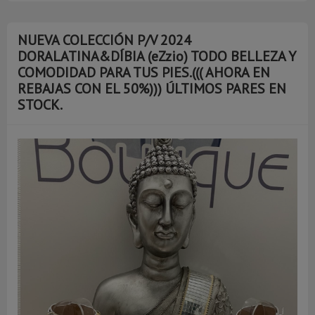
NUEVA COLECCIÓN P/V 2024
DORALATINA&DÍBIA (eZzio) TODO BELLEZA Y
COMODIDAD PARA TUS PIES.((( AHORA EN
REBAJAS CON EL 50%))) ÚLTIMOS PARES EN
STOCK.