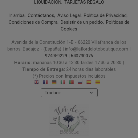
LIQUIDACIÓN
TARJETAS REGALO
Ir arriba
Contáctanos
Aviso Legal
Política de Privacidad
Condiciones de Compra
Desistir de un pedido
Políticas de
Cookies
Avenida de la Constitución 1-B - 06220 Villafranca de los
barros, Badajoz - (España) | info@laflordelotoboutique.com |
924959229
|
640730076
Horario:
mañanas 10:30 a 13:30 tardes 17:30 a 20:30 |
Tiempo de Entrega:
24 horas dias laborables
(*) Precios con Impuestos incluidos