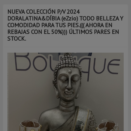
NUEVA COLECCIÓN P/V 2024
DORALATINA&DÍBIA (eZzio) TODO BELLEZA Y
COMODIDAD PARA TUS PIES.((( AHORA EN
REBAJAS CON EL 50%))) ÚLTIMOS PARES EN
STOCK.