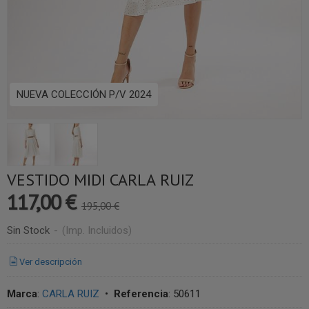
NUEVA COLECCIÓN P/V 2024
VESTIDO MIDI CARLA RUIZ
117,00 €
195,00 €
Sin Stock
-
(Imp. Incluidos)
Ver descripción
Marca
:
CARLA RUIZ
•
Referencia
:
50611