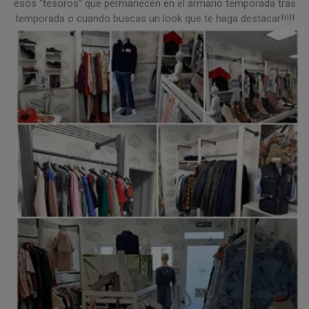
esos “tesoros” que permanecen en el armario temporada tras
temporada o cuando buscas un look que te haga destacar!!!!!