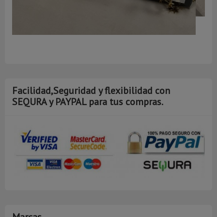
A
Facilidad,Seguridad y flexibilidad con
SEQURA y PAYPAL para tus compras.
Marcas