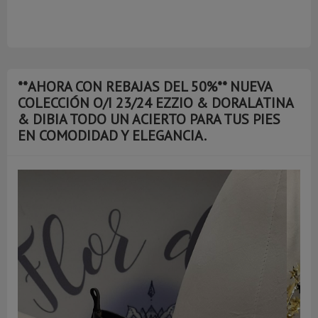
**AHORA CON REBAJAS DEL 50%** NUEVA
COLECCIÓN O/I 23/24 EZZIO & DORALATINA
& DIBIA TODO UN ACIERTO PARA TUS PIES
EN COMODIDAD Y ELEGANCIA.