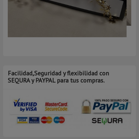
A
Facilidad,Seguridad y flexibilidad con
SEQURA y PAYPAL para tus compras.