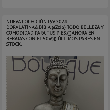
NUEVA COLECCIÓN P/V 2024
DORALATINA&DÍBIA (eZzio) TODO BELLEZA Y
COMODIDAD PARA TUS PIES.((( AHORA EN
REBAJAS CON EL 50%))) ÚLTIMOS PARES EN
STOCK.