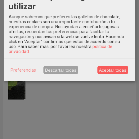
utilizar
Aunque sabemos que prefieres las galletas de chocolate,
nuestras cookies son una importante contribución a tu
experiencia de compra. Nos ayudan a enseñarte jugosas
ofertas, recuerdan tus preferencias para facilitar tu
navegación y nos avisan si la web se vuelve lenta. Haciendo
click en "Aceptar" confirmas que estás de acuerdo con su
uso.
Para saber más, por favor lea nuestra
política de
privacidad
.
ÚLTIMO NÚMERO 37
Preferencias
Descartar todas
Aceptar todas