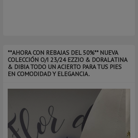
**AHORA CON REBAJAS DEL 50%** NUEVA
COLECCIÓN O/I 23/24 EZZIO & DORALATINA
& DIBIA TODO UN ACIERTO PARA TUS PIES
EN COMODIDAD Y ELEGANCIA.