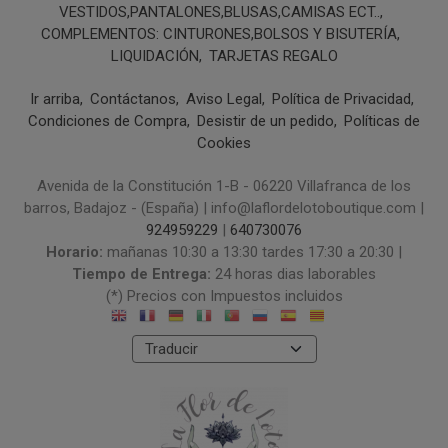
VESTIDOS,PANTALONES,BLUSAS,CAMISAS ECT..
COMPLEMENTOS: CINTURONES,BOLSOS Y BISUTERÍA
LIQUIDACIÓN
TARJETAS REGALO
Ir arriba
Contáctanos
Aviso Legal
Política de Privacidad
Condiciones de Compra
Desistir de un pedido
Políticas de
Cookies
Avenida de la Constitución 1-B - 06220 Villafranca de los
barros, Badajoz - (España) | info@laflordelotoboutique.com |
924959229
|
640730076
Horario:
mañanas 10:30 a 13:30 tardes 17:30 a 20:30 |
Tiempo de Entrega:
24 horas dias laborables
(*) Precios con Impuestos incluidos