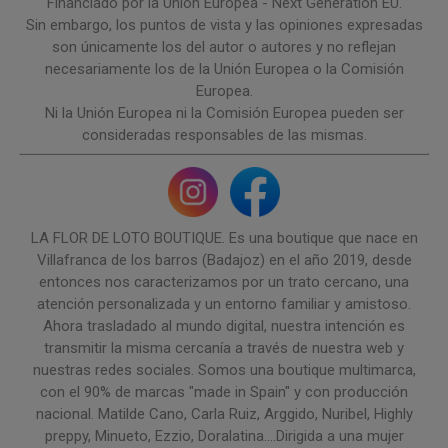
Financiado por la Unión Europea - Next Generation EU.
Sin embargo, los puntos de vista y las opiniones expresadas
son únicamente los del autor o autores y no reflejan
necesariamente los de la Unión Europea o la Comisión
Europea.
Ni la Unión Europea ni la Comisión Europea pueden ser
consideradas responsables de las mismas.
LA FLOR DE LOTO BOUTIQUE. Es una boutique que nace en
Villafranca de los barros (Badajoz) en el año 2019, desde
entonces nos caracterizamos por un trato cercano, una
atención personalizada y un entorno familiar y amistoso.
Ahora trasladado al mundo digital, nuestra intención es
transmitir la misma cercanía a través de nuestra web y
nuestras redes sociales. Somos una boutique multimarca,
con el 90% de marcas "made in Spain" y con producción
nacional. Matilde Cano, Carla Ruiz, Arggido, Nuribel, Highly
preppy, Minueto, Ezzio, Doralatina....Dirigida a una mujer