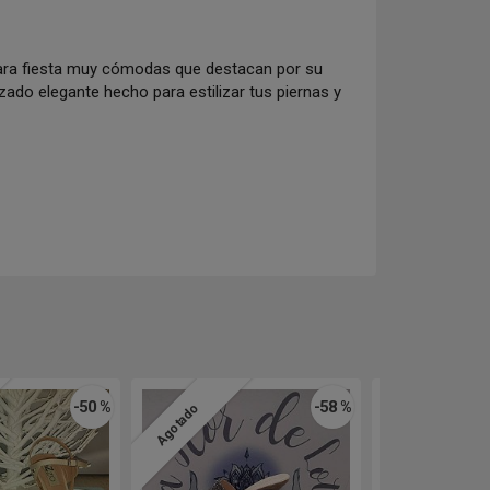
para fiesta muy cómodas que destacan por su
ado elegante hecho para estilizar tus piernas y
-50 %
-58 %
Agotado