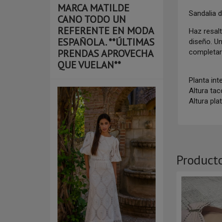
MARCA MATILDE
Sandalia d
CANO TODO UN
REFERENTE EN MODA
Haz resal
ESPAÑOLA. **ÚLTIMAS
diseño. U
PRENDAS APROVECHA
completar 
QUE VUELAN**
Planta inte
Altura ta
Altura pl
Product