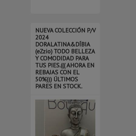
NUEVA COLECCIÓN P/V
2024
DORALATINA&DÍBIA
(eZzio) TODO BELLEZA
Y COMODIDAD PARA
TUS PIES.((( AHORA EN
REBAJAS CON EL
50%))) ÚLTIMOS
PARES EN STOCK.