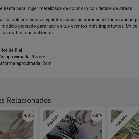
e fiesta para mujer metalizada de color oro con detalle de strass.
tar tu look con estas elegantes sandalias doradas de tacón ancho 
n modelo pensado para lucir en tus eventos más importantes. Un calz
tus outfits más estilosos.
rior de Piel
cón aproximada: 9.5 cm
ataforma aproximada: 2cm
os Relacionados
-60 %
-50 %
Agotado
Agotado