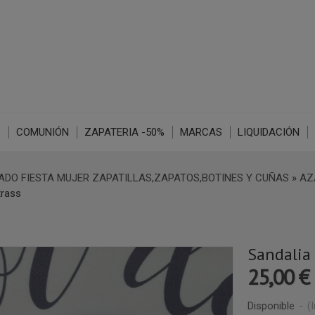
S
COMUNIÓN
ZAPATERIA -50%
MARCAS
LIQUIDACIÓN
DO FIESTA MUJER ZAPATILLAS,ZAPATOS,BOTINES Y CUÑAS
»
AZ
trass
Sandalia 
25,00 €
Disponible
-
(