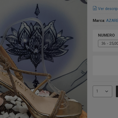
Ver descrip
Marca
:
AZAR
NUMERO