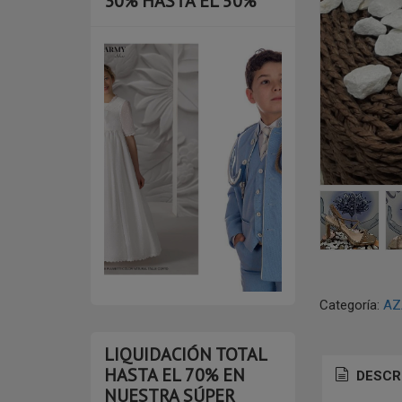
30% HASTA EL 50%
Categoría:
AZ
LIQUIDACIÓN TOTAL
HASTA EL 70% EN
DESCR
NUESTRA SÚPER