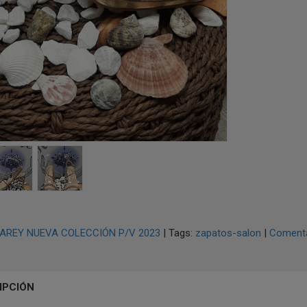
AREY NUEVA COLECCIÓN P/V 2023
|
Tags:
zapatos-salon
|
Comenta
IPCIÓN