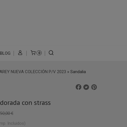
BLOG
0
AREY NUEVA COLECCIÓN P/V 2023
»
Sandalia
dorada con strass
50,00 €
Imp. Incluidos)