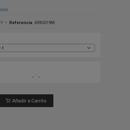
ción
EY
•
Referencia
:
459G019M
Añadir a Carrito