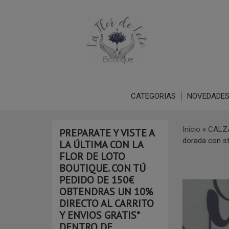
CATEGORIAS
NOVEDADE
Inicio
»
CALZA
PREPARATE Y VISTE A
dorada con s
LA ÚLTIMA CON LA
FLOR DE LOTO
BOUTIQUE. CON TÚ
PEDIDO DE 150€
OBTENDRAS UN 10%
DIRECTO AL CARRITO
Y ENVIOS GRATIS*
DENTRO DE