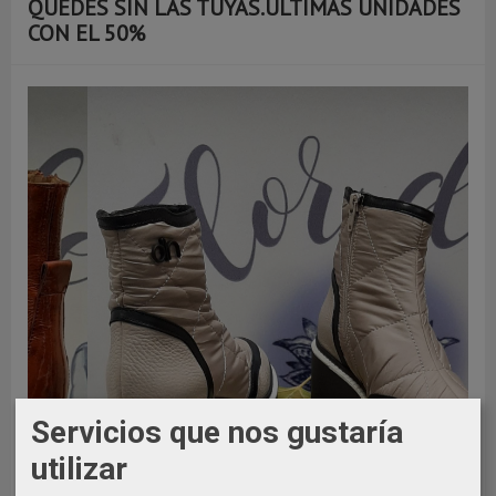
QUEDES SIN LAS TUYAS.ÚLTIMAS UNIDADES
CON EL 50%
Servicios que nos gustaría
utilizar