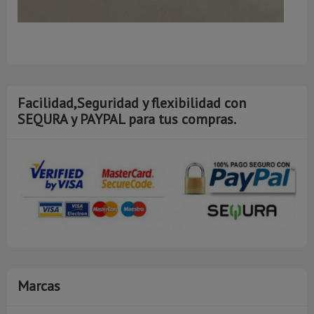
A
Facilidad,Seguridad y flexibilidad con
SEQURA y PAYPAL para tus compras.
Marcas