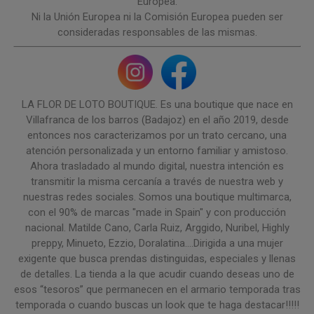
Europea.
Ni la Unión Europea ni la Comisión Europea pueden ser
consideradas responsables de las mismas.
LA FLOR DE LOTO BOUTIQUE. Es una boutique que nace en
Villafranca de los barros (Badajoz) en el año 2019, desde
entonces nos caracterizamos por un trato cercano, una
atención personalizada y un entorno familiar y amistoso.
Ahora trasladado al mundo digital, nuestra intención es
transmitir la misma cercanía a través de nuestra web y
nuestras redes sociales. Somos una boutique multimarca,
con el 90% de marcas "made in Spain" y con producción
nacional. Matilde Cano, Carla Ruiz, Arggido, Nuribel, Highly
preppy, Minueto, Ezzio, Doralatina....Dirigida a una mujer
exigente que busca prendas distinguidas, especiales y llenas
de detalles. La tienda a la que acudir cuando deseas uno de
esos “tesoros” que permanecen en el armario temporada tras
temporada o cuando buscas un look que te haga destacar!!!!!