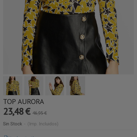
TOP AURORA
23,48 €
46,95 €
Sin Stock
-
(Imp. Incluidos)