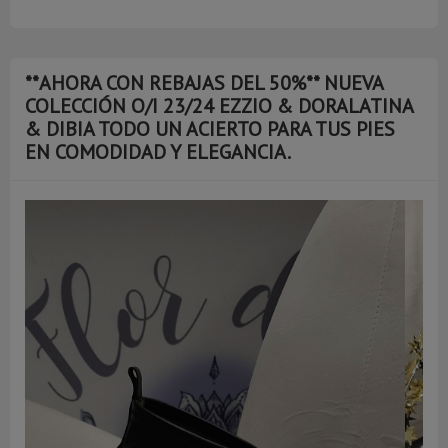
**AHORA CON REBAJAS DEL 50%** NUEVA
COLECCIÓN O/I 23/24 EZZIO & DORALATINA
& DIBIA TODO UN ACIERTO PARA TUS PIES
EN COMODIDAD Y ELEGANCIA.