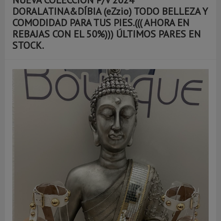
DORALATINA&DÍBIA (eZzio) TODO BELLEZA Y
COMODIDAD PARA TUS PIES.((( AHORA EN
REBAJAS CON EL 50%))) ÚLTIMOS PARES EN
STOCK.