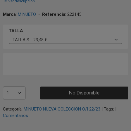
Ver descripción
Marca
:
MINUETO
•
Referencia
:
222145
TALLA
No Disponible
Categoría:
MINUETO NUEVA COLECCIÓN O/I 22/23
|
Tags:
|
Comentarios